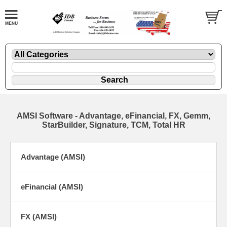
AMSI Software - Advantage, eFinancial, FX, Gemm,
StarBuilder, Signature, TCM, Total HR
Advantage (AMSI)
eFinancial (AMSI)
FX (AMSI)